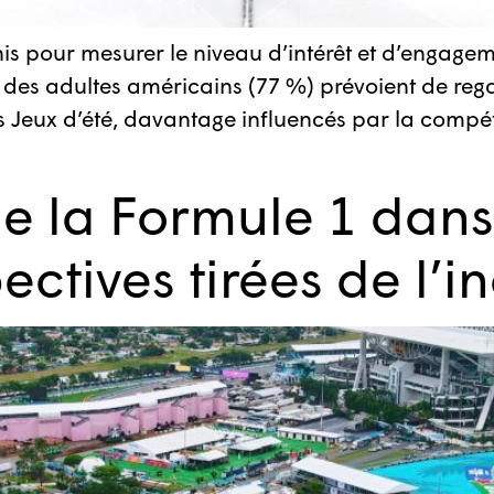
s pour mesurer le niveau d’intérêt et d’engage
é des adultes américains (77 %) prévoient de rega
es Jeux d’été, davantage influencés par la compé
e la Formule 1 dans 
ectives tirées de l’i