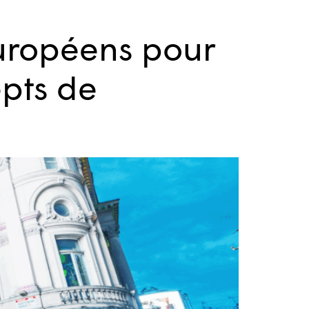
européens pour
pts de