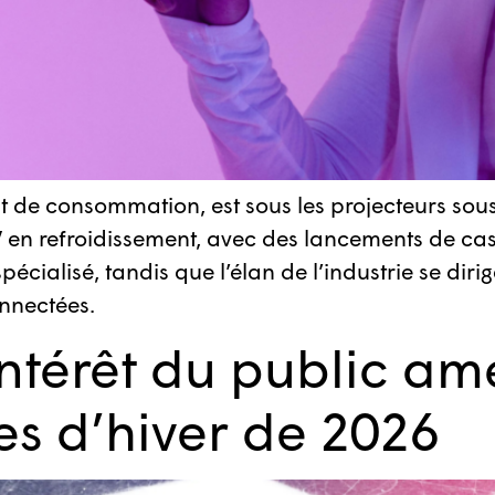
duit de consommation, est sous les projecteurs sou
 en refroidissement, avec des lancements de cas
ialisé, tandis que l’élan de l’industrie se dirige
onnectées.
ntérêt du public amé
s d’hiver de 2026