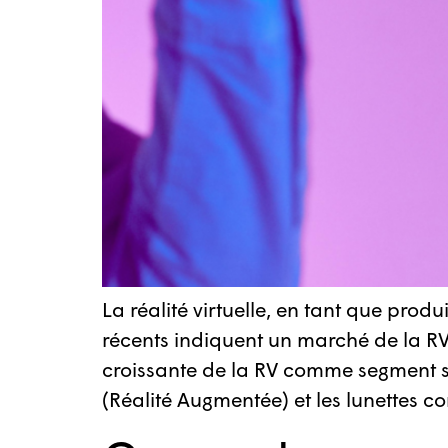
La réalité virtuelle, en tant que pro
récents indiquent un marché de la RV
croissante de la RV comme segment spéc
(Réalité Augmentée) et les lunettes c