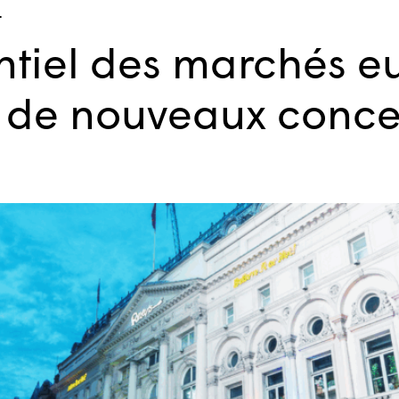
.
entiel des marchés 
 de nouveaux conce