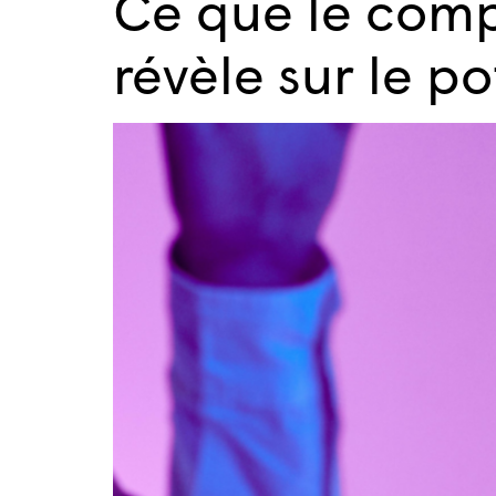
Ce que le com
révèle sur le p