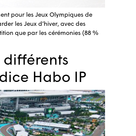
ment pour les Jeux Olympiques de
rder les Jeux d’hiver, avec des
tition que par les cérémonies (88 %
différents
ndice Habo IP