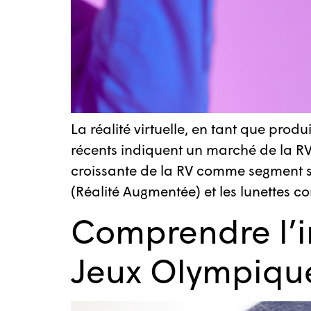
La réalité virtuelle, en tant que pro
récents indiquent un marché de la RV
croissante de la RV comme segment spéc
(Réalité Augmentée) et les lunettes c
Comprendre l’i
Jeux Olympique