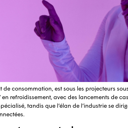
duit de consommation, est sous les projecteurs sou
 en refroidissement, avec des lancements de cas
ialisé, tandis que l’élan de l’industrie se dirige
onnectées.