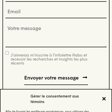
Email
(Nécessaire)
Votre
message
(Nécessaire)
J'aimerais m'inscrire à l'infolettre Habo et
infolettre
recevoir les recherches et insights les plus
récents
Gérer le consentement aux
témoins
Afin de fournir les meilleures expériences, nous utilisons des