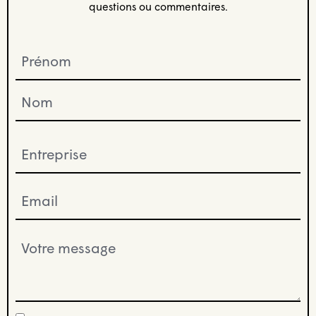
questions ou commentaires.
Prénom
(Nécessaire)
Entreprise
(Nécessaire)
Email
(Nécessaire)
Votre
message
(Nécessaire)