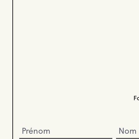
F
Prénom
(Nécessaire)