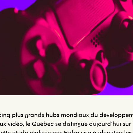
 cinq plus grands hubs mondiaux du développeme
ux vidéo, le Québec se distingue aujourd’hui sur
ette étude réalisée par Habo vise à identifier les 