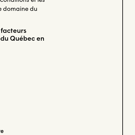
le domaine du
 facteurs
nt du Québec en