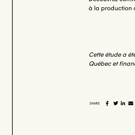
à la production 
Cette étude a é
Québec et financ
SHARE