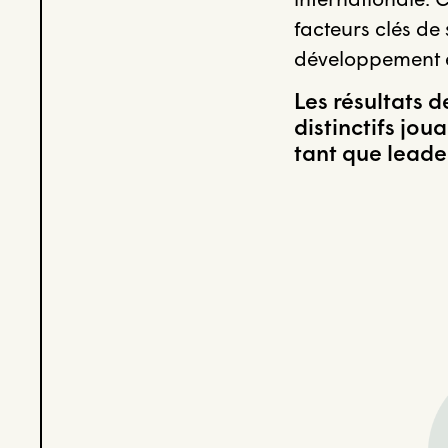
facteurs clés d
développement et
Les résultats d
distinctifs jo
tant que leader