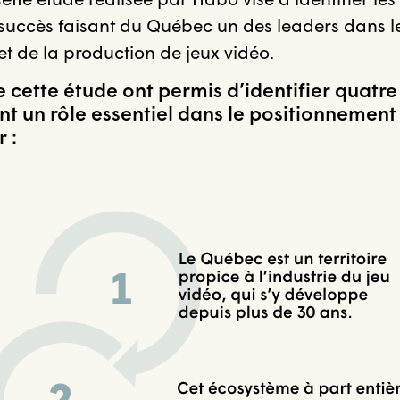
e succès faisant du Québec un des leaders dans 
 de la production de jeux vidéo.
e cette étude ont permis d’identifier quatre
uant un rôle essentiel dans le positionneme
 :