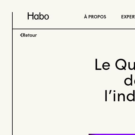
À PROPOS
EXPER
Retour
Le Q
d
l’in