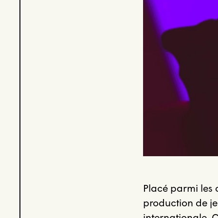
Placé parmi les
production de je
internationale. C