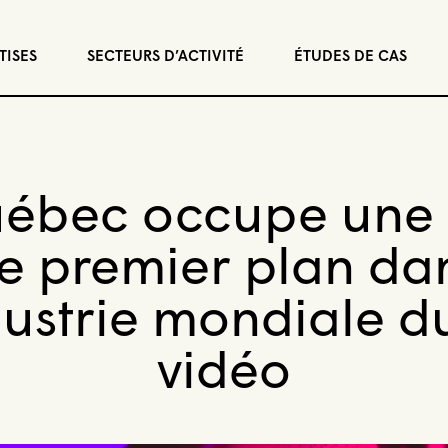
TISES
SECTEURS D’ACTIVITÉ
ÉTUDES DE CAS
uébec occupe une 
e premier plan da
dustrie mondiale d
vidéo