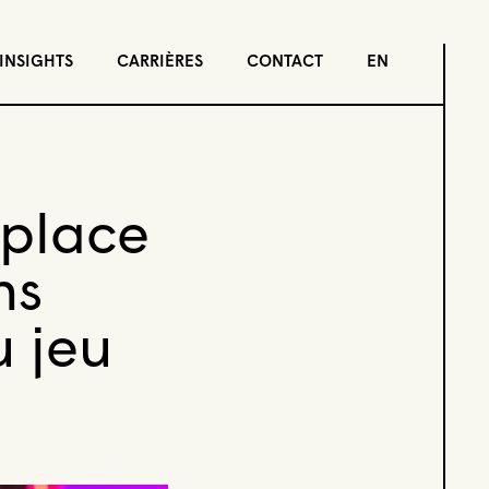
INSIGHTS
CARRIÈRES
CONTACT
EN
place
ns
u jeu