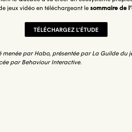
de jeux vidéo en téléchargeant le
sommaire de l
TÉLÉCHARGEZ L’ÉTUDE
té menée par Habo, présentée par La Guilde du j
ée par Behaviour Interactive.