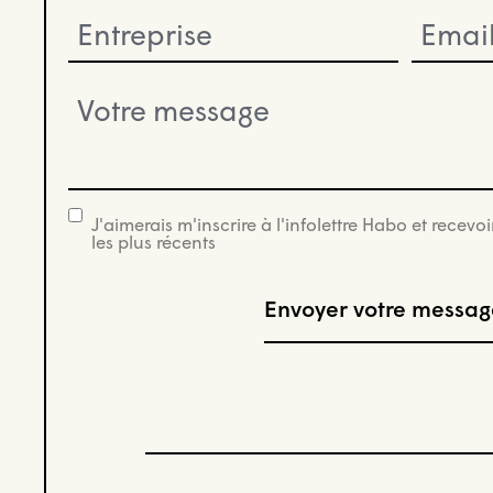
Entreprise
Email
(Nécessaire)
(Nécessaire
Votre
message
(Nécessaire)
J'aimerais m'inscrire à l'infolettre Habo et recevoi
infolettre
les plus récents