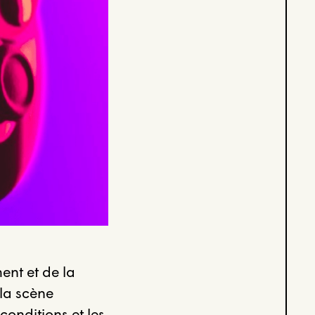
nt et de la
 la scène
conditions et les