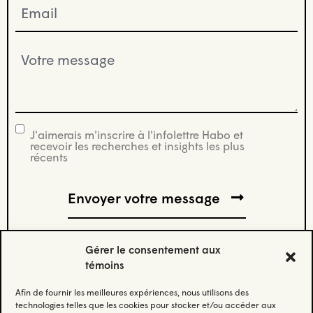
Email
(Nécessaire)
Votre
message
(Nécessaire)
J'aimerais m'inscrire à l'infolettre Habo et
infolettre
recevoir les recherches et insights les plus
récents
Gérer le consentement aux
témoins
Afin de fournir les meilleures expériences, nous utilisons des
Abonnez-vous à notre infolettre.
technologies telles que les cookies pour stocker et/ou accéder aux