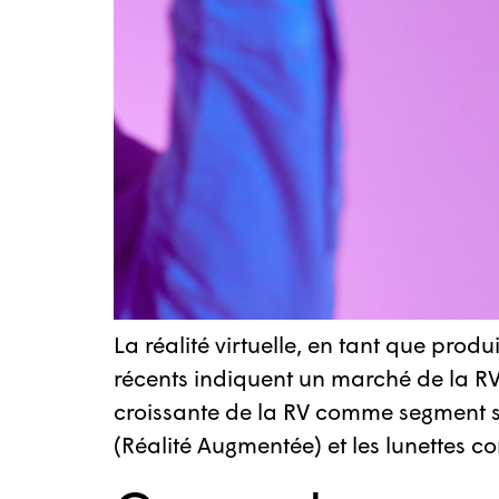
La réalité virtuelle, en tant que pro
récents indiquent un marché de la RV
croissante de la RV comme segment spéc
(Réalité Augmentée) et les lunettes c