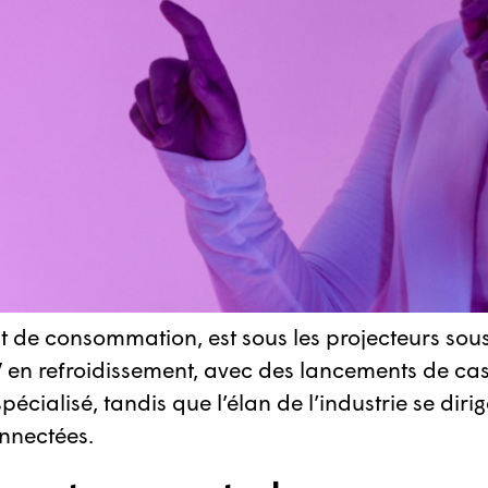
duit de consommation, est sous les projecteurs sou
 en refroidissement, avec des lancements de cas
ialisé, tandis que l’élan de l’industrie se dirige
onnectées.