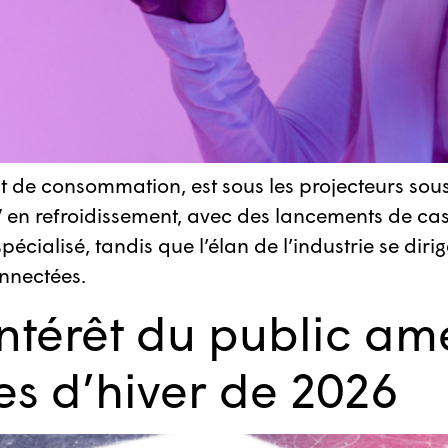
duit de consommation, est sous les projecteurs sou
 en refroidissement, avec des lancements de cas
ialisé, tandis que l’élan de l’industrie se dirige
onnectées.
ntérêt du public amé
s d’hiver de 2026