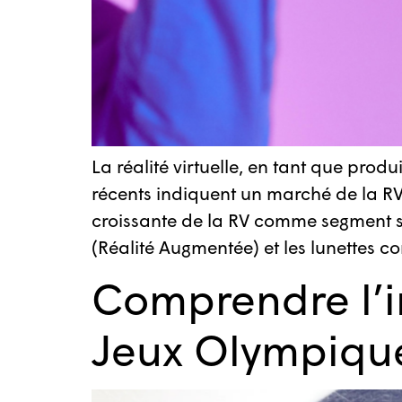
La réalité virtuelle, en tant que pro
récents indiquent un marché de la RV
croissante de la RV comme segment spéc
(Réalité Augmentée) et les lunettes c
Comprendre l’i
Jeux Olympique