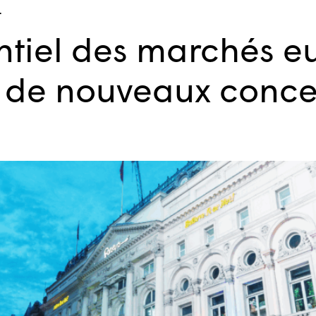
.
entiel des marchés 
 de nouveaux conce