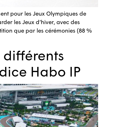
ment pour les Jeux Olympiques de
rder les Jeux d’hiver, avec des
tition que par les cérémonies (88 %
différents
ndice Habo IP