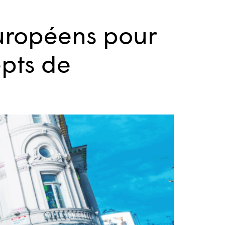
européens pour
pts de