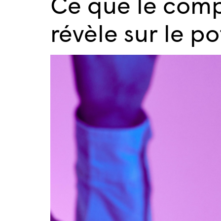
Ce que le com
révèle sur le p