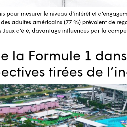
s pour mesurer le niveau d’intérêt et d’engage
é des adultes américains (77 %) prévoient de rega
es Jeux d’été, davantage influencés par la compé
e la Formule 1 dans 
ectives tirées de l’i