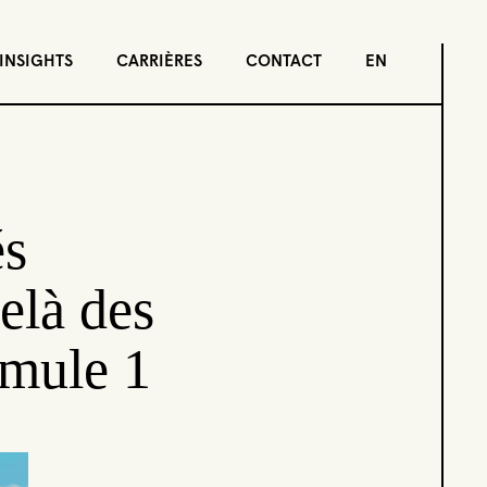
INSIGHTS
CARRIÈRES
CONTACT
EN
és
delà des
rmule 1