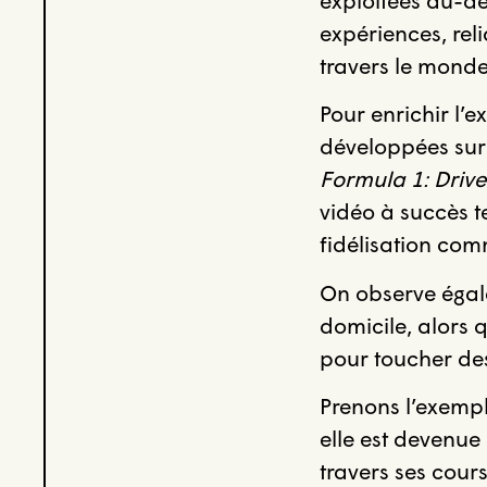
expériences, reli
travers le monde
Pour enrichir l’
développées sur
Formula 1: Drive
vidéo à succès t
fidélisation com
On observe égal
domicile, alors 
pour toucher des
Prenons l’exempl
elle est devenu
travers ses cour