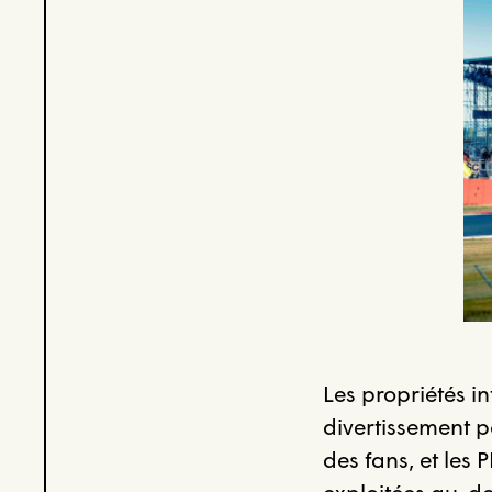
Les propriétés in
divertissement p
des fans, et les 
exploitées au-de