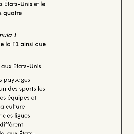
 États-Unis et le
s quatre
mula 1
de la F1 ainsi que
 aux États-Unis
es paysages
un des sports les
des équipes et
a culture
 des ligues
diffèrent
e, aux États-