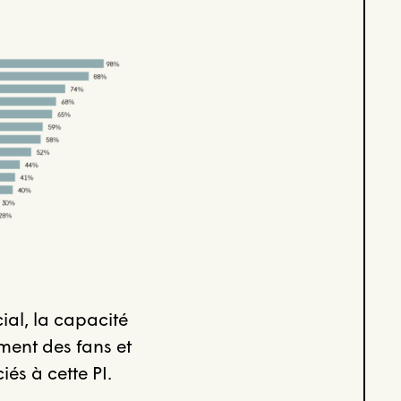
ial, la capacité
ment des fans et
és à cette PI.