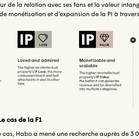
r de la relation avec ses fans et la valeur intang
 de monétisation et d’expansion de la PI à travers
Le cas de la F1
de cas, Habo a mené une recherche auprès de 3 0