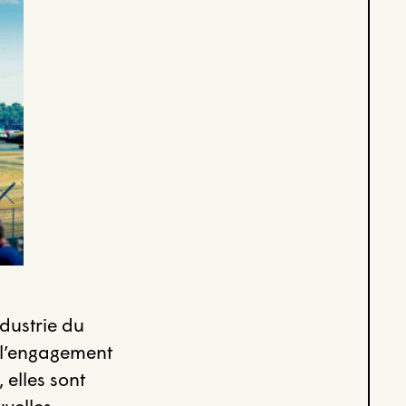
ndustrie du
r l’engagement
 elles sont
uvelles