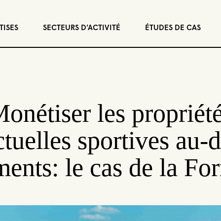
TISES
SECTEURS D’ACTIVITÉ
ÉTUDES DE CAS
onétiser les propriét
ctuelles sportives au-
ents: le cas de la Fo