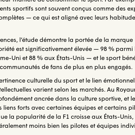
ments sportifs sont souvent conçus comme des ex
omplètes — ce qui est aligné avec leurs habitud
rences, l’étude démontre la portée de la marque
riété est significativement élevée — 98 % parmi
e-Uni et 88 % aux États-Unis — et le sport bénéf
e communautés de fans de plus en plus engagés.
rtinence culturelle du sport et le lien émotionne
ntellectuelles varient selon les marchés. Au Roya
ofondément ancrée dans la culture sportive, et le
 liens forts avec certaines équipes et certains pi
ue la popularité de la F1 croisse aux États-Unis,
ralement moins bien les pilotes et équipes indiv