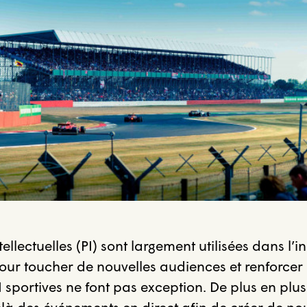
tellectuelles (PI) sont largement utilisées dans l’i
our toucher de nouvelles audiences et renforce
PI sportives ne font pas exception. De plus en plus,
là des événements en direct afin de créer de no