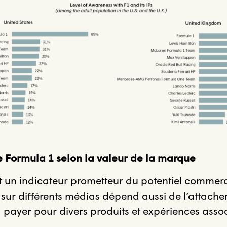
de Formula 1 selon la valeur de la marque
est un indicateur prometteur du potentiel commerc
 sur différents médias dépend aussi de l’attache
à payer pour divers produits et expériences associ