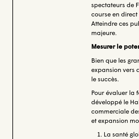
spectateurs de F
course en direct 
Atteindre ces pu
majeure.
Mesurer le poten
Bien que les gra
expansion vers d
le succès.
Pour évaluer la f
développé le Ha
commerciale des 
et expansion mon
La santé glo