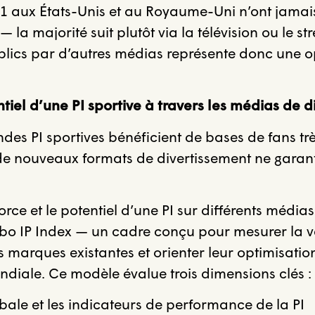
1 aux États-Unis et au Royaume-Uni n’ont jamais
— la majorité suit plutôt via la télévision ou le s
blics par d’autres médias représente donc une o
tiel d’une PI sportive à travers les médias de 
ndes PI sportives bénéficient de bases de fans tr
e nouveaux formats de divertissement ne garant
orce et le potentiel d’une PI sur différents média
bo IP Index — un cadre conçu pour mesurer la v
marques existantes et orienter leur optimisation,
diale. Ce modèle évalue trois dimensions clés :
bale et les indicateurs de performance de la PI