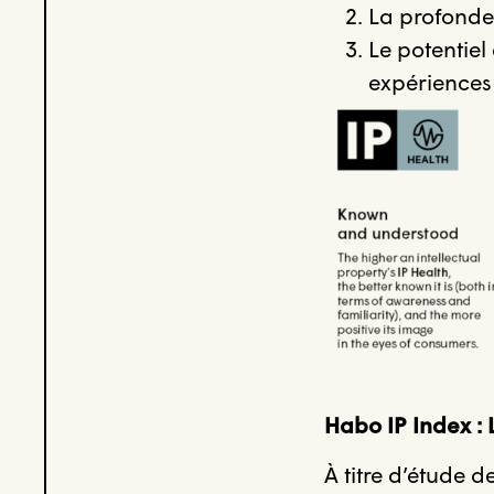
La profondeu
Le potentiel
expériences
Habo IP Index : 
À titre d’étude 