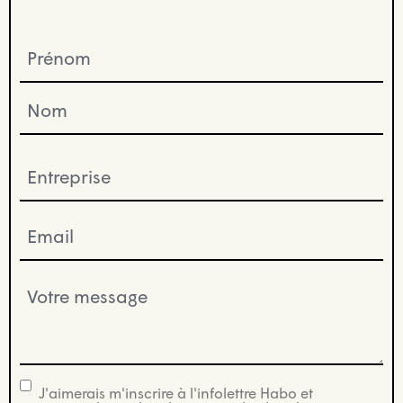
Prénom
(Nécessaire)
Entreprise
(Nécessaire)
Email
(Nécessaire)
Votre
message
(Nécessaire)
J'aimerais m'inscrire à l'infolettre Habo et
infolettre