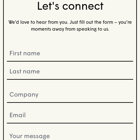
Let's connect
We’d love to hear from you. Just fill out the form – you’re
moments away from speaking to us.
Name
(Nécessaire)
Company
(Nécessaire)
Email
(Nécessaire)
Your
message