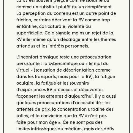
La RV est souvent perçue comme isolante ou
comme un substitut plutôt qu’un complément.
La perception du contenu est un autre point de
friction, certains décrivant la RV comme trop
enfantine, caricaturale, violente ou
superficielle. Cela signale moins un rejet de la
RV elle-même qu’un décalage entre les thèmes
attendus et les intérêts personnels.
L’inconfort physique reste une préoccupation
persistante : la cybercinétose ou « le mal du
virtuel » (sensation de désorientation comme
dans les transports, mais pour la RV), la fatigue
oculaire, la fatigue et les souvenirs
d’expériences RV précoces et décevantes
façonnent les attentes d’aujourd’hui. Il y a aussi
quelques préoccupations d’accessibilité : les
attentes de prix, la concentration urbaine des
salles, et la conviction que la RV « n’est pas
faite pour mon âge ». Ce ne sont pas des
limites intrinsèques du médium, mais des défis