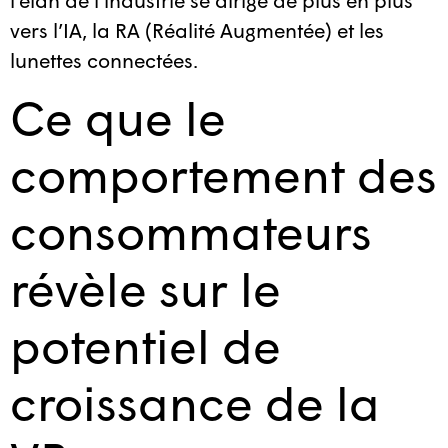
l’élan de l’industrie se dirige de plus en plus
vers l’IA, la RA (Réalité Augmentée) et les
lunettes connectées.
Ce que le
comportement des
consommateurs
révèle sur le
potentiel de
croissance de la