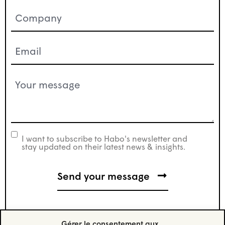
Company
(Nécessaire)
Email
(Nécessaire)
Your
message
(Nécessaire)
I want to subscribe to Habo's newsletter and
newsletter
stay updated on their latest news & insights.
Gérer le consentement aux