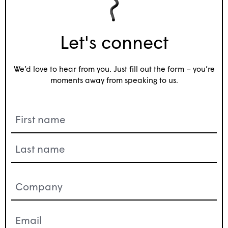
Let's connect
We’d love to hear from you. Just fill out the form – you’re
moments away from speaking to us.
Name
(Nécessaire)
Company
(Nécessaire)
Email
(Nécessaire)