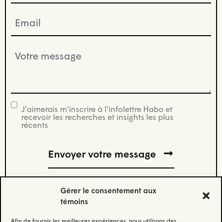
Email
(Nécessaire)
Votre
message
(Nécessaire)
J'aimerais m'inscrire à l'infolettre Habo et
infolettre
recevoir les recherches et insights les plus
récents
Gérer le consentement aux
témoins
Afin de fournir les meilleures expériences, nous utilisons des