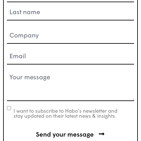
Company
(Nécessaire)
Email
(Nécessaire)
Your
message
(Nécessaire)
I want to subscribe to Habo's newsletter and
newsletter
stay updated on their latest news & insights.