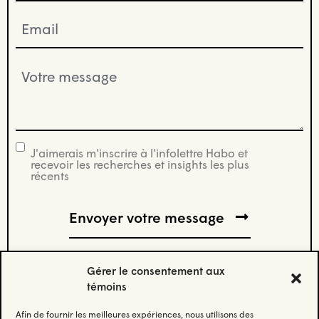
Email
(Nécessaire)
Votre
message
(Nécessaire)
J'aimerais m'inscrire à l'infolettre Habo et
infolettre
recevoir les recherches et insights les plus
récents
Gérer le consentement aux
témoins
Afin de fournir les meilleures expériences, nous utilisons des