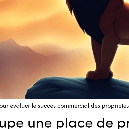
 évaluer le succès commercial des propriétés in
upe une place de p