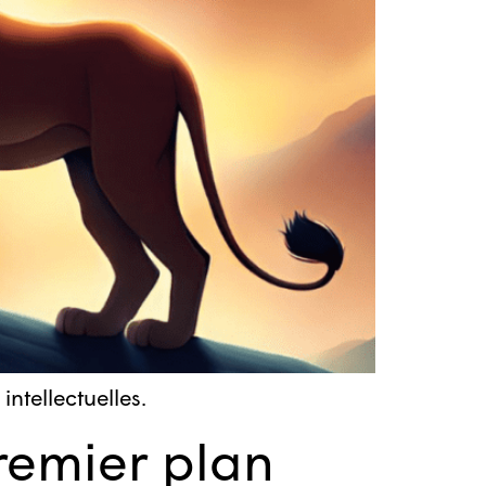
tellectuelles.
remier plan