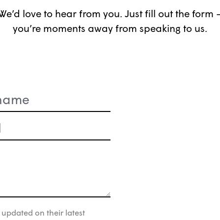
We’d love to hear from you. Just fill out the form 
you’re moments away from speaking to us.
)
 updated on their latest