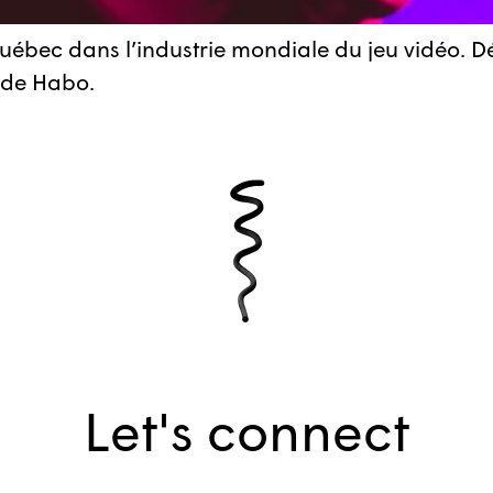
uébec dans l’industrie mondiale du jeu vidéo. Dé
ude Habo.
Let's connect