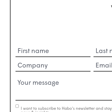
Name
(Nécessaire)
Company
Email
(Nécessaire)
(Nécessaire
Your
message
(Nécessaire)
I want to subscribe to Habo's newsletter and stay
newsletter