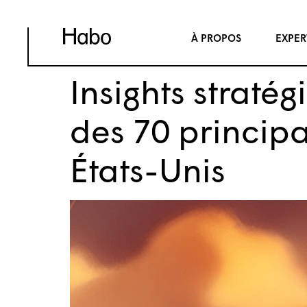
À PROPOS
EXPER
Insights straté
des 70 principa
États-Unis