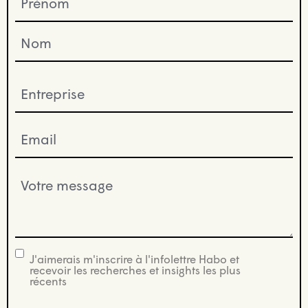
(Nécessaire)
Entreprise
(Nécessaire)
Email
(Nécessaire)
Votre
message
(Nécessaire)
J'aimerais m'inscrire à l'infolettre Habo et
infolettre
recevoir les recherches et insights les plus
récents