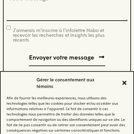
(Nécessaire)
J'aimerais m'inscrire à l'infolettre Habo et
infolettre
recevoir les recherches et insights les plus
récents
Gérer le consentement aux
témoins
Afin de fournir les meilleures expériences, nous utilisons des
Abonnez-vous à notre infolettre.
technologies telles que les cookies pour stocker et/ou accéder aux
informations relatives à l'appareil. Le fait de consentir à ces
technologies nous permettra de traiter des données telles que le
Restez à jour et recevez nos données et nos insights les
comportement de navigation ou des identifiants uniques sur ce site. Le
plus récents.
fait de ne pas consentir ou de retirer son consentement peut avoir des
conséquences négatives sur certaines caractéristiques et fonctions.