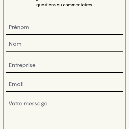
questions ou commentaires.
Prénom
(Nécessaire)
Entreprise
(Nécessaire)
Email
(Nécessaire)
Votre
message
(Nécessaire)