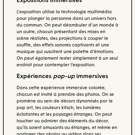
L’exposition utilise la technologie multimédia
pour plonger la personne dans un univers hors
du commun. On peut déambuler d’un monde à
un autre, chacun présentant des mises en
scène réalistes, des projections à couper le
souffle, des effets sonores captivants et une
musique qui suscitent une palette d’émotions.
On peut également rester simplement à un seul
endroit pour contempler l’exposition.
Expériences
pop-up
immersives
Dans cette expérience immersive colorée,
chacun est invité à prendre des photos. On se
promène au sein de décors dynamisés par le
pop art, les couleurs kitsch, les lumières
éclatantes et les paysages étranges. On peut
toucher ou admirer des éléments du décor,
qu’ils soient amusants ou étranges, et même en
partager des photos ou vidéos dans ses