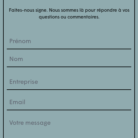
Faites-nous signe. Nous sommes là pour répondre à vos
questions ou commentaires.
Prénom
(Nécessaire)
Entreprise
(Nécessaire)
Email
(Nécessaire)
Votre
message
(Nécessaire)