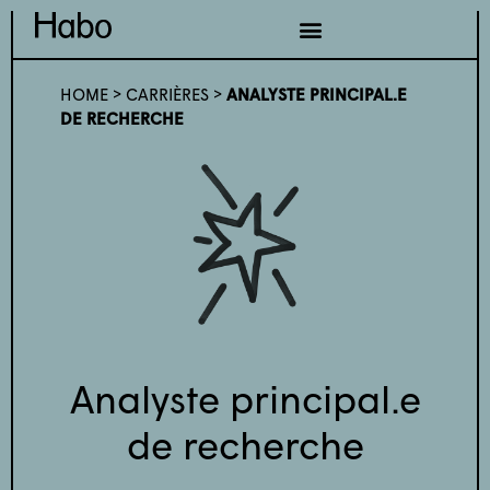
HOME
>
CARRIÈRES
>
ANALYSTE PRINCIPAL.E
DE RECHERCHE
Analyste principal.e
de recherche