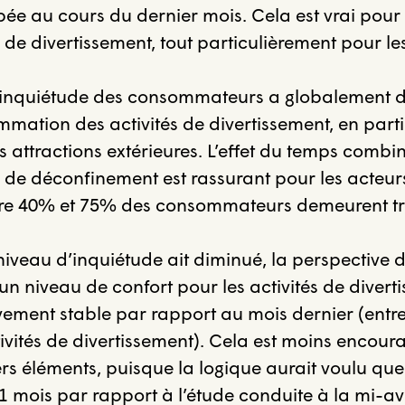
bée au cours du dernier mois. Cela est vrai pour 
s de divertissement, tout particulièrement pour le
’inquiétude des consommateurs a globalement d
mation des activités de divertissement, en parti
s attractions extérieures. L’effet du temps comb
 de déconfinement est rassurant pour les acteurs
re 40% et 75% des consommateurs demeurent tr
niveau d’inquiétude ait diminué, la perspective
 un niveau de confort pour les activités de divert
ivement stable par rapport au mois dernier (entre 
tivités de divertissement). Cela est moins encour
s éléments, puisque la logique aurait voulu que
1 mois par rapport à l’étude conduite à la mi-avr