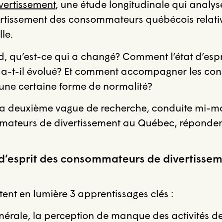
vertissement
, une étude longitudinale qui analyse
vertissement des consommateurs québécois relati
le.
d, qu’est-ce qui a changé? Comment l’état d’espr
a-t-il évolué? Et comment accompagner les c
 une certaine forme de normalité?
e la deuxième vague de recherche, conduite mi-m
ateurs de divertissement au Québec, réponden
t d’esprit des consommateurs de divertissem
tent en lumière 3 apprentissages clés :
nérale, la perception de manque des activités de