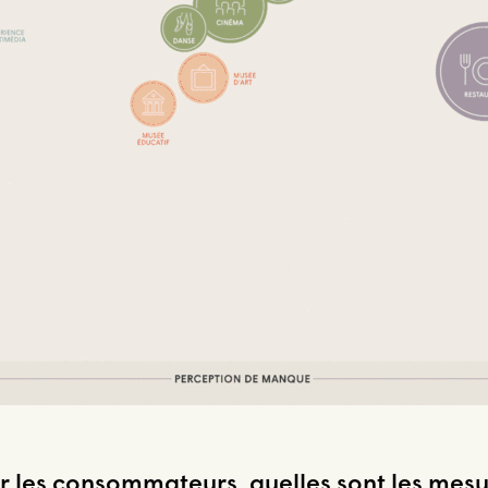
er les consommateurs, quelles sont les mes