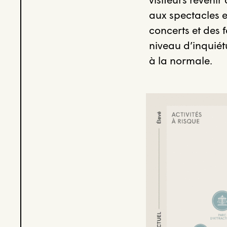
aux spectacles en
concerts et des f
niveau d’inquiét
à la normale.