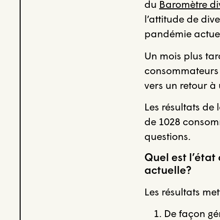
du
Baromètre di
l’attitude de di
pandémie actuel
Un mois plus tar
consommateurs 
vers un retour à
Les résultats d
de 1028 consomm
questions.
Quel est l’éta
actuelle?
Les résultats met
De façon gé