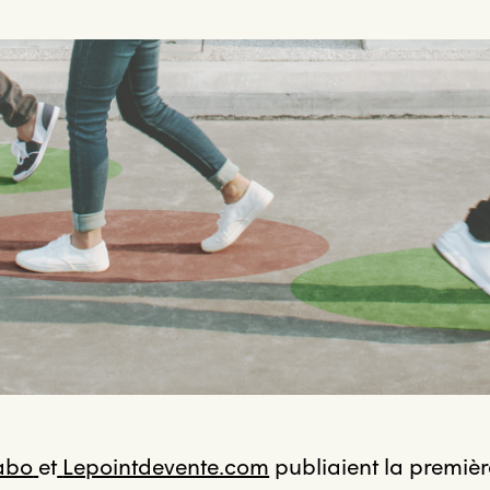
abo
et
Lepointdevente.com
publiaient la premièr