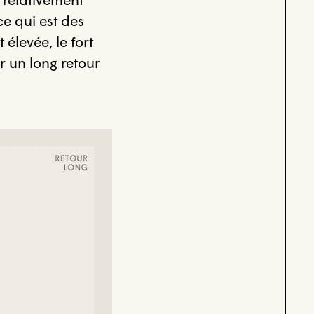
ce qui est des
élevée, le fort
r un long retour