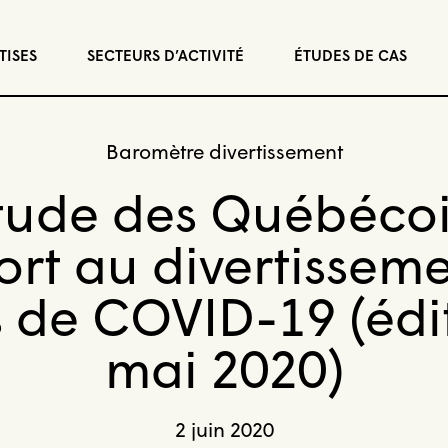
TISES
SECTEURS D’ACTIVITÉ
ÉTUDES DE CAS
Baromètre divertissement
itude des Québéco
rt au divertissem
 de COVID-19 (édit
mai 2020)
2 juin 2020