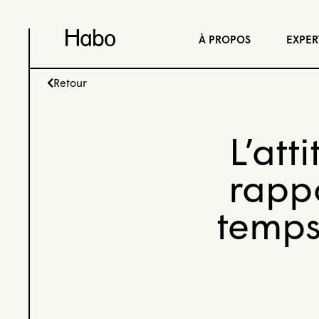
À PROPOS
EXPER
Retour
L’att
rappo
temps