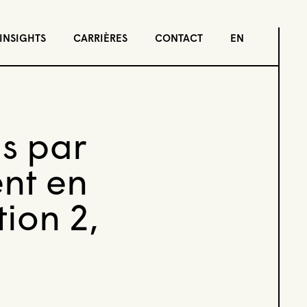
INSIGHTS
CARRIÈRES
CONTACT
EN
is par
ent en
ion 2,