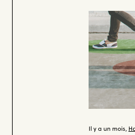
Il y a un mois,
H