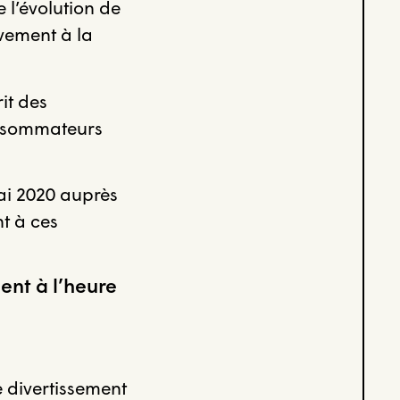
 l’évolution de
vement à la
it des
onsommateurs
ai 2020 auprès
t à ces
ent à l’heure
 divertissement