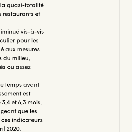
la quasi-totalité
s restaurants et
iminué vis-à-vis
culier pour les
iné aux mesures
 du milieu,
ès ou assez
 de temps avant
issement est
3,4 et 6,3 mois,
ageant que les
 ces indicateurs
il 2020.