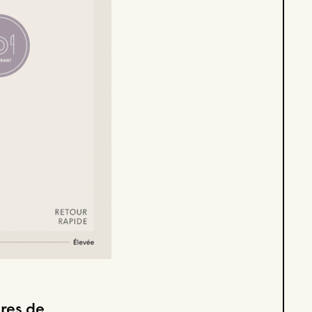
ures de