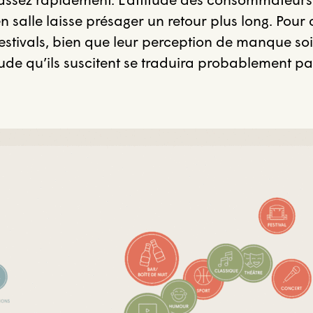
 salle laisse présager un retour plus long. Pour 
estivals, bien que leur perception de manque soit 
ude qu’ils suscitent se traduira probablement pa