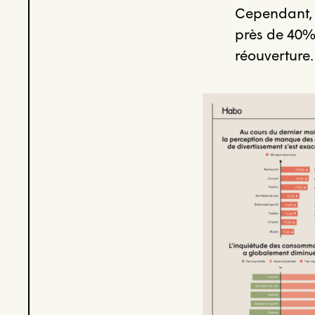
Cependant, p
près de 40%
réouverture.