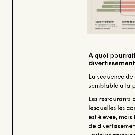
À quoi pourrai
divertissement
La séquence de r
semblable à la p
Les restaurants d
lesquelles les 
est élevée, mais 
de divertissemen
visiteurs reveni