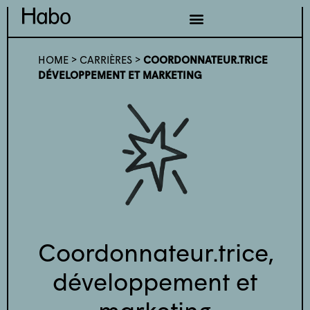
HOME
>
CARRIÈRES
>
COORDONNATEUR.TRICE
DÉVELOPPEMENT ET MARKETING
Coordonnateur.trice,
développement et