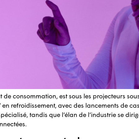
duit de consommation, est sous les projecteurs sou
 en refroidissement, avec des lancements de cas
ialisé, tandis que l’élan de l’industrie se dirige
onnectées.