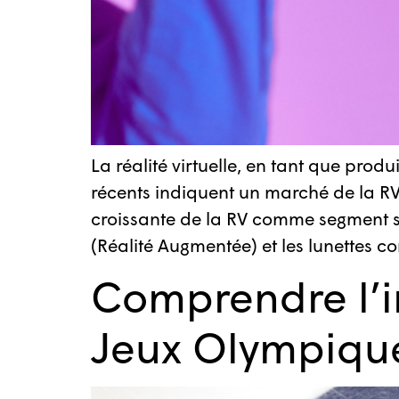
La réalité virtuelle, en tant que pro
récents indiquent un marché de la RV
croissante de la RV comme segment spéc
(Réalité Augmentée) et les lunettes c
Comprendre l’i
Jeux Olympique