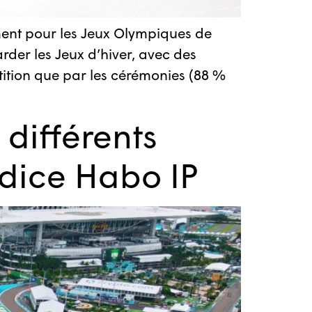
ment pour les Jeux Olympiques de
rder les Jeux d’hiver, avec des
tition que par les cérémonies (88 %
différents
ndice Habo IP