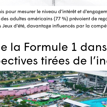
s pour mesurer le niveau d’intérêt et d’engage
é des adultes américains (77 %) prévoient de rega
es Jeux d’été, davantage influencés par la compé
e la Formule 1 dans 
ectives tirées de l’i