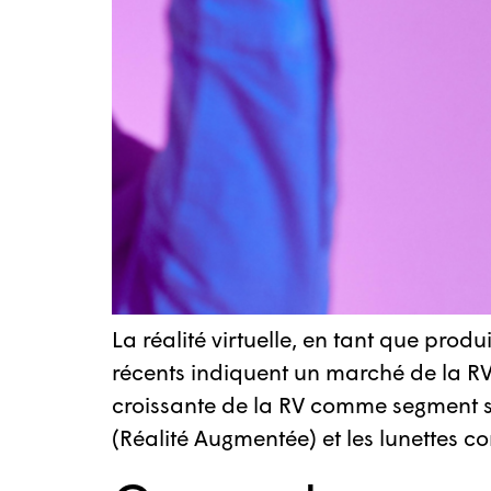
La réalité virtuelle, en tant que pro
récents indiquent un marché de la RV
croissante de la RV comme segment spéc
(Réalité Augmentée) et les lunettes c