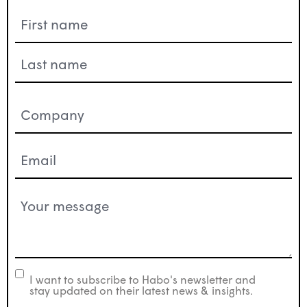
Name
(Nécessaire)
Company
(Nécessaire)
Email
(Nécessaire)
Your
message
(Nécessaire)
I want to subscribe to Habo's newsletter and
newsletter
stay updated on their latest news & insights.